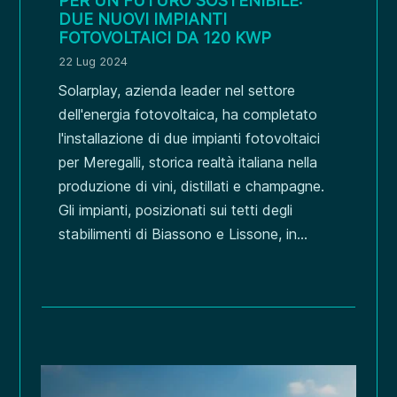
PER UN FUTURO SOSTENIBILE:
DUE NUOVI IMPIANTI
FOTOVOLTAICI DA 120 KWP
22 Lug 2024
Solarplay, azienda leader nel settore
dell'energia fotovoltaica, ha completato
l'installazione di due impianti fotovoltaici
per Meregalli, storica realtà italiana nella
produzione di vini, distillati e champagne.
Gli impianti, posizionati sui tetti degli
stabilimenti di Biassono e Lissone, in...