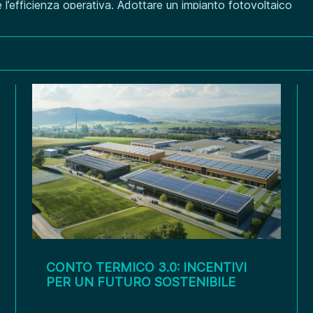
e l’efficienza operativa. Adottare un impianto fotovoltaico
durre le spese energetiche, stabilizzare i costi e
e leader di mercato....
CONTO TERMICO 3.0: INCENTIVI
PER UN FUTURO SOSTENIBILE