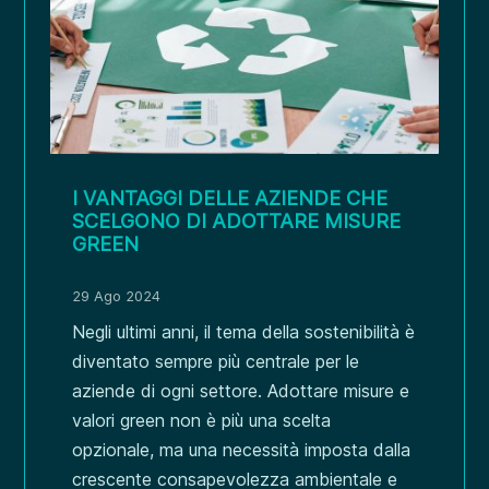
I VANTAGGI DELLE AZIENDE CHE
SCELGONO DI ADOTTARE MISURE
GREEN
29 Ago 2024
Negli ultimi anni, il tema della sostenibilità è
diventato sempre più centrale per le
aziende di ogni settore. Adottare misure e
valori green non è più una scelta
opzionale, ma una necessità imposta dalla
crescente consapevolezza ambientale e