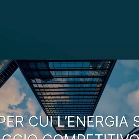
 PER CUI L’ENERGIA