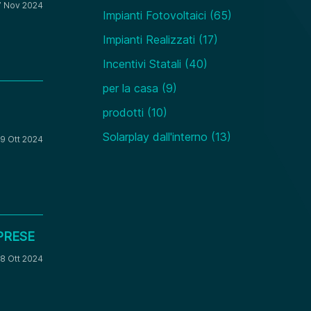
7 Nov 2024
Impianti Fotovoltaici
(65)
Impianti Realizzati
(17)
Incentivi Statali
(40)
per la casa
(9)
prodotti
(10)
Solarplay dall'interno
(13)
9 Ott 2024
PRESE
8 Ott 2024