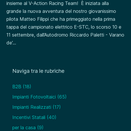
insieme al V-Action Racing Team! È iniziata alla
grande la nuova avventura del nostro giovanissimo
pilota Matteo Filippi che ha primeggiato nella prima
tappa del campionato elettrico E-STC, lo scorso 10 e
11 settembre, dall’Autodromo Riccardo Paletti - Varano
de'...
Naviga tra le rubriche
B2B
(18)
Impianti Fotovoltaici
(65)
Impianti Realizzati
(17)
Incentivi Statali
(40)
per la casa
(9)