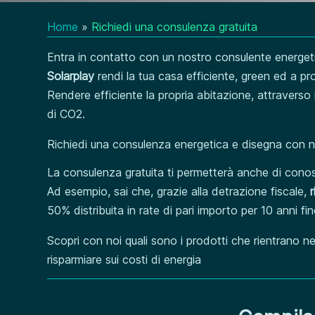
Home
»
Richiedi una consulenza gratuita
Entra in contatto con un nostro consulente energetico
Solarplay
rendi la tua casa efficiente, green ed a pr
Rendere efficiente la propria abitazione, attraverso
di CO2.
Richiedi una consulenza energetica e disegna con noi
La consulenza gratuita ti permetterà anche di conos
Ad esempio, sai che, grazie alla detrazione fiscale,
50% distribuita in rate di pari importo per 10 anni 
Scopri con noi quali sono i prodotti che rientrano negl
risparmiare sui costi di energia