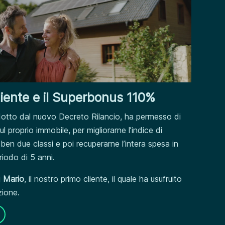
cliente e il Superbonus 110%
dotto dal nuovo Decreto Rilancio, ha permesso di
ul proprio immobile, per migliorarne l’indice di
ben due classi e poi recuperarne l’intera spesa in
riodo di 5 anni.
i
Mario
, il nostro primo cliente, il quale ha usufruito
zione.