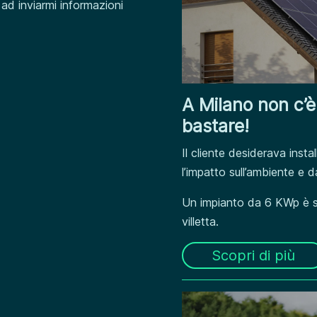
ad inviarmi informazioni
A Milano non c’è
bastare!
Il cliente desiderava inst
l’impatto sull’ambiente e d
Un impianto da 6 KWp è st
villetta.
Scopri di più