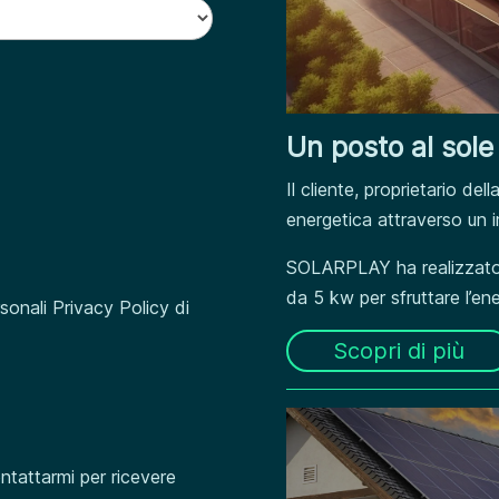
Un posto al sole
Il cliente, proprietario de
energetica attraverso un 
SOLARPLAY ha realizzato 
da 5 kw per sfruttare l’en
rsonali Privacy Policy di
Scopri di più
ntattarmi per ricevere