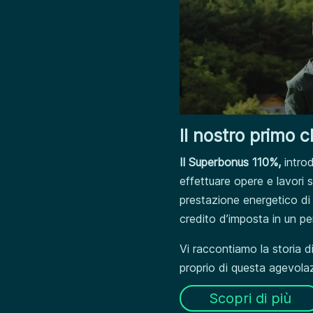
Il nostro primo 
Il Superbonus 110%,
intro
effettuare opere e lavori s
prestazione energetico di 
credito d’imposta in un pe
Vi raccontiamo la storia d
proprio di questa agevola
Scopri di più