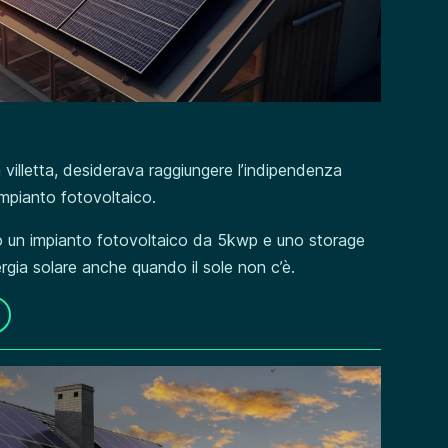
lla villetta, desiderava raggiungere l’indipendenza
impianto fotovoltaico.
un impianto fotovoltaico da 5kwp e uno storage
ergia solare anche quando il sole non c’è.