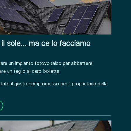
 il sole… ma ce lo facciamo
allare un impianto fotovoltaico per abbattere
are un taglio al caro bolletta.
ato il giusto compromesso per il proprietario della