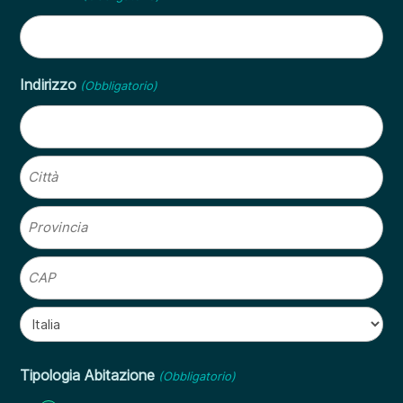
Indirizzo
(Obbligatorio)
Via
Citta
Provincia
CAP
Nazione
Tipologia Abitazione
(Obbligatorio)