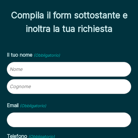
Compila il form sottostante e
inoltra la tua richiesta
Il tuo nome
(Obbligatorio)
Nome
Cognome
Email
(Obbligatorio)
Telefono
(Obbligatorio)