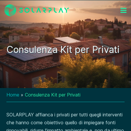
Consulenza Kit per Privati
Home
»
Consulenza Kit per Privati
SOLARPLAY affianca i privati per tutti quegli interventi
che hanno come obiettivo quello di impiegare fonti
rinnovabili, ridurre l’impatto ambientale e, non da ultimo