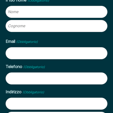
Il tuo nome
(Obbligatorio)
Nome
Cognome
Email
(Obbligatorio)
Telefono
(Obbligatorio)
Indirizzo
(Obbligatorio)