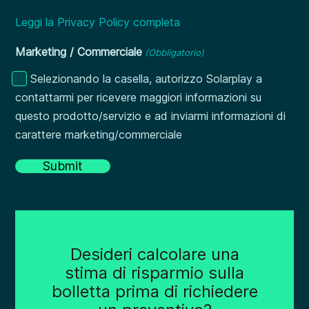
Leggi la Privacy Policy completa
Marketing / Commerciale
(Obbligatorio)
Selezionando la casella, autorizzo Solarplay a
contattarmi per ricevere maggiori informazioni su
questo prodotto/servizio e ad inviarmi informazioni di
carattere marketing/commerciale
Desideri calcolare una
stima di risparmio sulla
bolletta prima di richiedere