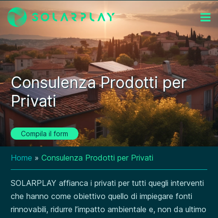
Consulenza Prodotti per
Privati
Compila il form
Home
»
Consulenza Prodotti per Privati
SOLARPLAY affianca i privati per tutti quegli interventi
che hanno come obiettivo quello di impiegare fonti
rinnovabili, ridurre l’impatto ambientale e, non da ultimo