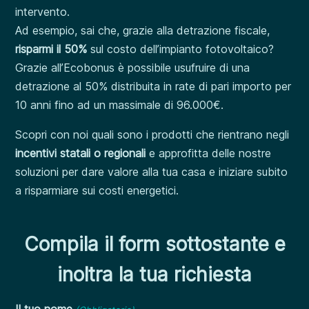
intervento.
Ad esempio, sai che, grazie alla detrazione fiscale,
risparmi il 50%
sul costo dell’impianto fotovoltaico?
Grazie all’Ecobonus è possibile usufruire di una
detrazione al 50% distribuita in rate di pari importo per
10 anni fino ad un massimale di 96.000€.
Scopri con noi quali sono i prodotti che rientrano negli
incentivi statali o regionali
e approfitta delle nostre
soluzioni per dare valore alla tua casa e iniziare subito
a risparmiare sui costi energetici.
Compila il form sottostante e
inoltra la tua richiesta