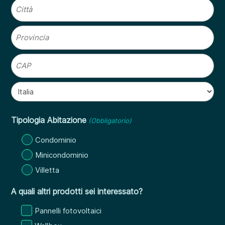
Via
Citta
Provincia
CAP
Nazione
Tipologia Abitazione
(Obbligatorio)
Condominio
Minicondominio
Villetta
A quali altri prodotti sei interessato?
Pannelli fotovoltaici