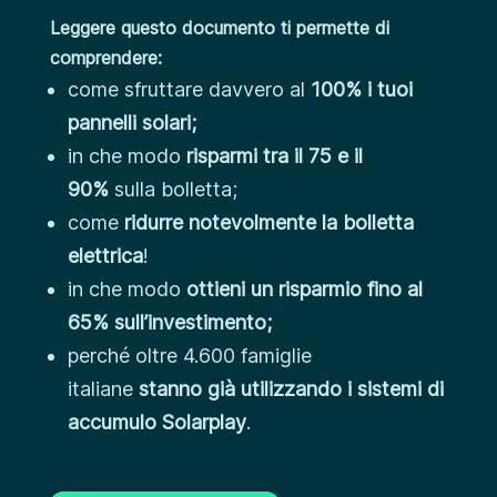
Leggere questo documento ti permette di
comprendere:
come sfruttare davvero al
100% i tuoi
pannelli solari;
in che modo
risparmi tra il 75 e il
90%
sulla bolletta;
come
ridurre notevolmente la bolletta
elettrica
!
in che modo
ottieni un risparmio fino al
65% sull’investimento;
perché oltre 4.600 famiglie
italiane
stanno già utilizzando i sistemi di
accumulo Solarplay
.