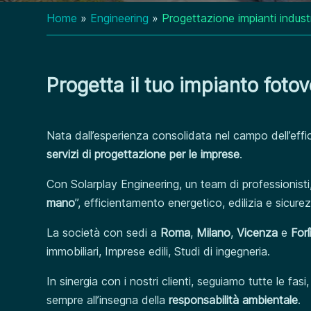
Home
»
Engineering
»
Progettazione impianti industr
Progetta il tuo impianto foto
Nata dall’esperienza consolidata nel campo dell’eff
servizi di progettazione per le imprese
.
Con Solarplay Engineering, un team di professionisti,
mano
”, efficientamento energetico, edilizia e sicure
La società con sedi a
Roma
,
Milano
,
Vicenza
e
Forl
immobiliari, Imprese edili, Studi di ingegneria.
In sinergia con i nostri clienti, seguiamo tutte le fas
sempre all’insegna della
responsabilità ambientale
.