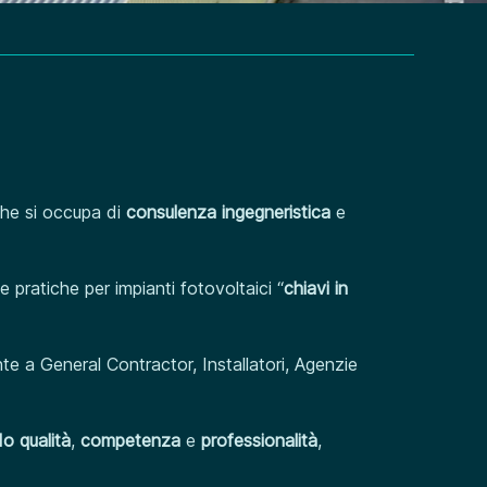
che si occupa di
consulenza ingegneristica
e
 pratiche per impianti fotovoltaici “
chiavi in
mente a General Contractor, Installatori, Agenzie
o qualità
,
competenza
e
professionalità
,