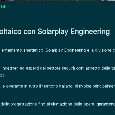
iali
voltaico con Solarplay Engineering
icientamento energetico, Solarplay Engineering è la divisione 
 ingegneri ed esperti del settore seguirà ogni aspetto delle tue
zza.
ì
, e operante in tutto il territorio italiano, si rivolge principal
i, dalla progettazione fino all’ultimazione delle opere,
garantend