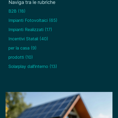
Naviga tra le rubriche
B2B
(18)
Impianti Fotovoltaici
(65)
Impianti Realizzati
(17)
Incentivi Statali
(40)
per la casa
(9)
prodotti
(10)
Solarplay dall'interno
(13)