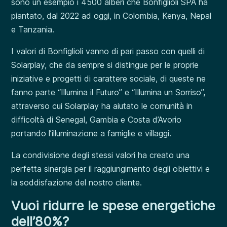
sono un esempio i 4500 alberi che Bonfiglioli SPA ha
piantato, dal 2022 ad oggi, in Colombia, Kenya, Nepal
e Tanzania.
I valori di Bonfiglioli vanno di pari passo con quelli di
Solarplay, che da sempre si distingue per le proprie
iniziative e progetti di carattere sociale, di queste ne
fanno parte “Illumina il Futuro” e “Illumina un Sorriso”,
attraverso cui Solarplay ha aiutato le comunità in
difficoltà di Senegal, Gambia e Costa d’Avorio
portando l’illuminazione a famiglie e villaggi.
La condivisione degli stessi valori ha creato una
perfetta sinergia per il raggiungimento degli obiettivi e
la soddisfazione del nostro cliente.
Vuoi ridurre le spese energetiche
dell’80%?