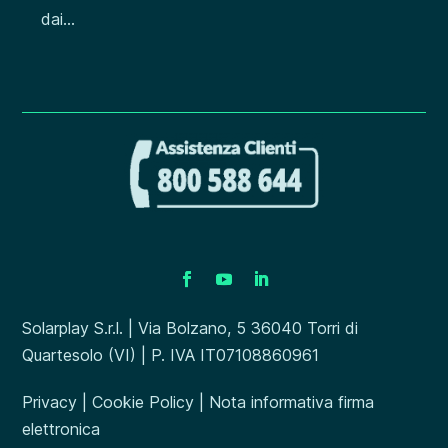
dai...
Solarplay S.r.l. | Via Bolzano, 5 36040 Torri di
Quartesolo (VI) | P. IVA IT07108860961
Privacy
|
Cookie Policy
|
Nota informativa firma
elettronica