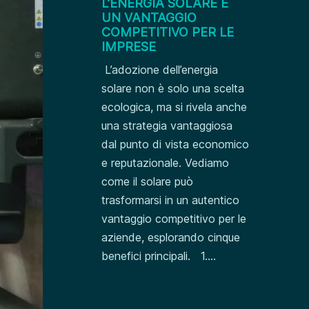
L’ENERGIA SOLARE È
UN VANTAGGIO
COMPETITIVO PER LE
IMPRESE
L’adozione dell’energia
solare non è solo una scelta
ecologica, ma si rivela anche
una strategia vantaggiosa
dal punto di vista economico
e reputazionale. Vediamo
come il solare può
trasformarsi in un autentico
vantaggio competitivo per le
aziende, esplorando cinque
benefici principali. 1....