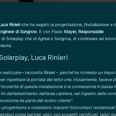
uca Rinieri
che ha seguito la progettazione, l’installazione e il
Engineer di Sungrow
. E con Paolo
Mayer, Responsabile
 di Solarplay che di Agrital e Sungrow, di continuare ad innov
cliente.
Solarplay, Luca Rinieri
a realizzare
– racconta Rinieri –
perché ha richiesto un impor
er rispettare la portata del tetto che, inizialmente, faceva d
particolarità di questa installazione è la connessione in bassa 
in dall’allestimento dell’area cantiere, nel rispetto delle nor
orazione da parte del nostro cliente”.
– progettiamo e installiamo impianti fotovoltaici residenziali
ndoci come partner unici, con progetti certificati, tailor m