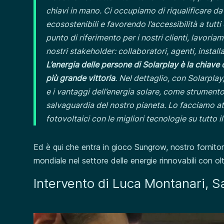
chiavi in mano. Ci occupiamo di riqualificare d
ecosostenibili e favorendo l’accessibilità a tutt
punto di riferimento per i nostri clienti, lavo
nostri stakeholder: collaboratori, agenti, installa
L’energia delle persone di Solarplay è la chiave
più grande vittoria
. Nel dettaglio, con Solarplay,
e i vantaggi dell’energia solare, come strument
salvaguardia del nostro pianeta. Lo facciamo att
fotovoltaici con le migliori tecnologie su tutto il
Ed è qui che entra in gioco Sungrow, nostro fornitore
mondiale nel settore delle energie rinnovabili con ol
Intervento di Luca Montanari, 