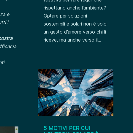
rispettano anche l’ambiente?
nza e
Optare per soluzioni
ti i
sostenibili e solari non è solo
un gesto d’amore verso chi li
 nostra
riceve, ma anche verso il...
efficacia
nti
5 MOTIVI PER CUI