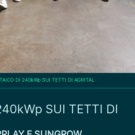
AICO DI 240kWp SUI TETTI DI AGRITAL
40kWp SUI TETTI DI
ARPLAY E SUNGROW