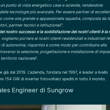
a un punto di vista energetico case e aziende, rendendole
i delle tecnologie più avanzate. Per essere partner di eccelle
riamo come una grande e appassionata squadra, composta da tut
tori, partner tecnici e istituzionali”.
 del nostro successo
e la soddisfazione dei nostri clienti è la
 vogliamo portare ai nostri clienti residenziali e industriali l’
o di autonomia, risparmio e come modo per contribuire alla
raverso la selezione, progettazione e installazione di impia
 territorio nazionale
”.
 già dal 2019. L’azienda, fondata nel 1997, è leader a livello
tre 154 GW di inverter fotovoltaici spediti in tutto il mondo.
Sales Engineer di Sungrow