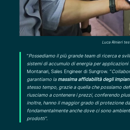
Luca Rinieri tes
“
Possediamo il più grande team di ricerca e svi
sistemi di accumulo di energia per applicazioni 
Montanari, Sales Engineer di Sungrow. “
Collabor
garantiamo la
massima affidabilità degli impiant
stesso tempo, grazie a quella che possiamo defin
riusciamo a contenere i prezzi, conferendo plu
inoltre, hanno il maggior grado di protezione da
fondamentalmente anche dove ci sono ambienti “di
prodotti”
.