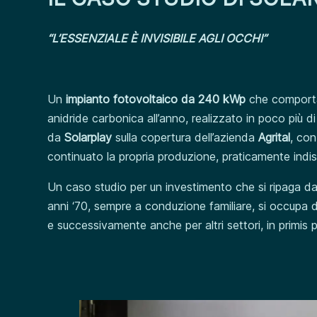
“L’ESSENZIALE È INVISIBILE AGLI OCCHI”
Un
impianto fotovoltaico da 240 kWp
che comporta
anidride carbonica all’anno, realizzato in poco più d
da
Solarplay
sulla copertura dell’azienda
Agrital
, con
continuato la propria produzione, praticamente indist
Un caso studio per un investimento che si ripaga da s
anni ‘70, sempre a conduzione familiare, si occupa de
e successivamente anche per altri settori, in primis