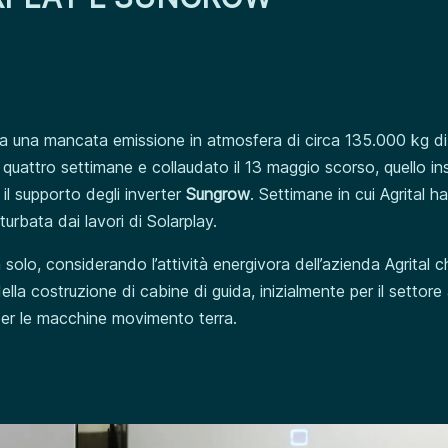
 una mancata emissione in atmosfera di circa 135.000 kg di
i quattro settimane e collaudato il 13 maggio scorso, quello ins
 il supporto degli inverter
Sungrow
. Settimane in cui Agrital h
urbata dai lavori di Solarplay.
olo, considerando l’attività energivora dell’azienda Agrital c
lla costruzione di cabine di guida, inizialmente per il settore
 per le macchine movimento terra.