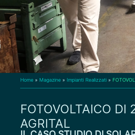
Home
»
Magazine
»
Impianti Realizzati
»
FOTOVOLT
FOTOVOLTAICO DI 2
AGRITAL
IL CASO STUDIO DI SOL