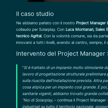
Il caso studio
Ne abbiamo parlato con il nostro
Project Manager L
collaudo per Solarplay. Con
Luca Montanari, Sales 
tecnico Agrital
. Con la volontà comune, sia da parte
innovarsi a tutti i livelli, avendo al centro, sempre, il 
Intervento del Project Manager 
“
Si è trattato di un impianto molto stimolante d
lavoro di progettazione strutturale preliminare p
sulla riuscita dell’installazione prevista. Altra 
cosa atipica per un impianto così grande. E poi, f
sanitarie vigenti, abbiamo trovato grande collab
“Noi di Solarplay,
– continua il Project Manager
industriali su tutto il territorio nazionale,
propone