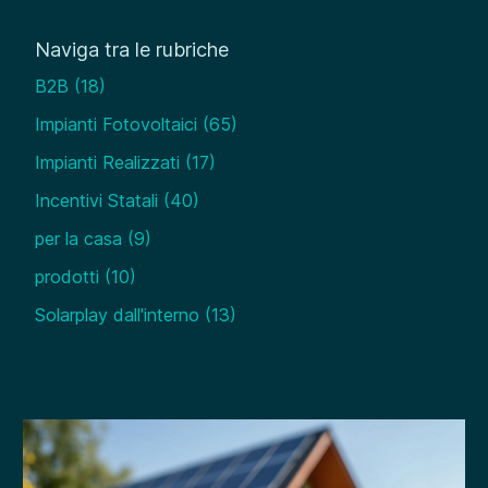
Naviga tra le rubriche
B2B
(18)
Impianti Fotovoltaici
(65)
Impianti Realizzati
(17)
Incentivi Statali
(40)
per la casa
(9)
prodotti
(10)
Solarplay dall'interno
(13)