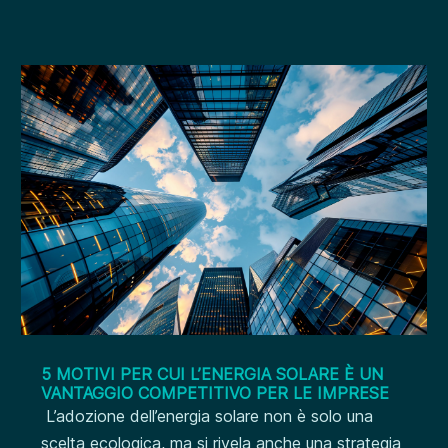
5 MOTIVI PER CUI L’ENERGIA SOLARE È UN
VANTAGGIO COMPETITIVO PER LE IMPRESE
L’adozione dell’energia solare non è solo una
scelta ecologica, ma si rivela anche una strategia