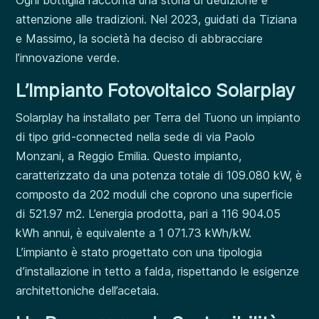
Ogni bottiglia racconta una storia di dedizione e
attenzione alle tradizioni. Nel 2023, guidati da Tiziana
e Massimo, la società ha deciso di abbracciare
l’innovazione verde.
L’Impianto Fotovoltaico Solarplay
Solarplay ha installato per Terra del Tuono un impianto
di tipo grid-connected nella sede di via Paolo
Monzani, a Reggio Emilia. Questo impianto,
caratterizzato da una potenza totale di 109.080 kW, è
composto da 202 moduli che coprono una superficie
di 521.97 m2. L’energia prodotta, pari a 116 904.05
kWh annui, è equivalente a 1 071.73 kWh/kW.
L’impianto è stato progettato con una tipologia
d’installazione in tetto a falda, rispettando le esigenze
architettoniche dell’acetaia.