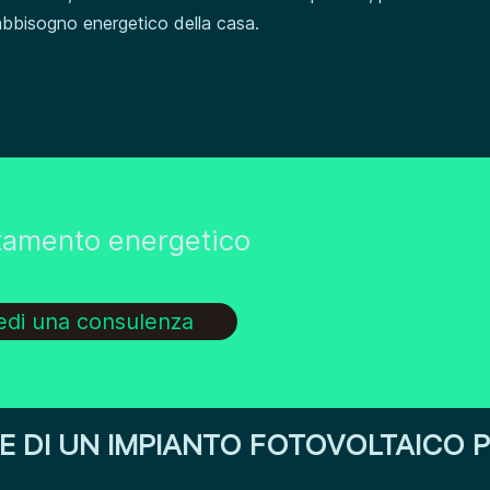
 fabbisogno energetico della casa.
ntamento energetico
iedi una consulenza
E DI UN IMPIANTO FOTOVOLTAICO 