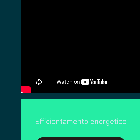
Efficientamento energetico