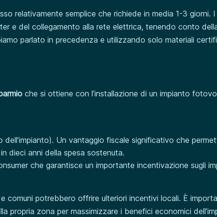
sso relativamente semplice che richiede in media 1-3 giorni. I
ter e del collegamento alla rete elettrica, tenendo conto dell
bbiamo parlato in precedenza e utilizzando solo materiali certifi
sparmio
che si ottiene con l’installazione di un impianto fotovo
 dell’impianto). Un vantaggio fiscale significativo che permet
no in dieci anni della spesa sostenuta.
onsumer che garantisce un importante incentivazione sugli im
e comuni potrebbero offrire ulteriori incentivi locali. È import
nella propria zona per massimizzare i benefici economici dell’im