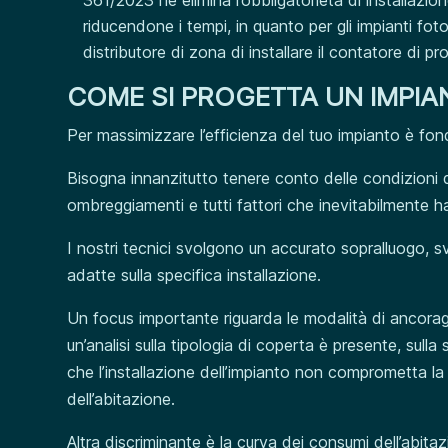
riducendone i tempi, in quanto per gli impianti fot
distributore di zona di installare il contatore di p
COME SI PROGETTA UN IMPIA
Per massimizzare l’efficienza del tuo impianto è f
Bisogna innanzitutto tenere conto delle condizioni di in
ombreggiamenti e tutti fattori che inevitabilmente h
I nostri tecnici svolgono un accurato sopralluogo, s
adatte sulla specifica installazione.
Un focus importante riguarda le modalità di ancoragg
un’analisi sulla tipologia di coperta è presente, sulla
che l’installazione dell’impianto non comprometta la s
dell’abitazione.
Altra discriminante è la curva dei consumi dell’abit