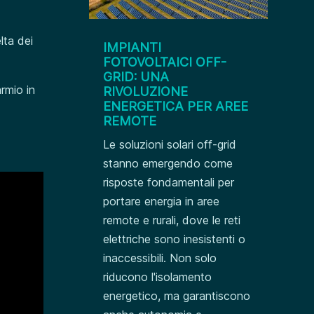
lta dei
IMPIANTI
FOTOVOLTAICI OFF-
GRID: UNA
armio in
RIVOLUZIONE
ENERGETICA PER AREE
REMOTE
Le soluzioni solari off-grid
stanno emergendo come
risposte fondamentali per
portare energia in aree
remote e rurali, dove le reti
elettriche sono inesistenti o
inaccessibili. Non solo
riducono l'isolamento
energetico, ma garantiscono