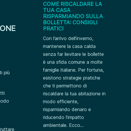
COME RISCALDARE LA
TUA CASA
RISPARMIANDO SULLA
BOLLETTA: CONSIGLI
IONE
PRATICI
Con l’arrivo dell’inverno,
mantenere la casa calda
senza far lievitare le bollette
è una sfida comune a molte
famiglie italiane. Per fortuna,
i più
esistono strategie pratiche
che ti permettono di
tti
riscaldare la tua abitazione in
 modo
modo efficiente,
risparmiando denaro e
riducendo l’impatto
ambientale. Ecco...
ruttare