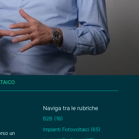
LTAICO
Naviga tra le rubriche
B2B
(18)
Impianti Fotovoltaici
(65)
erso un