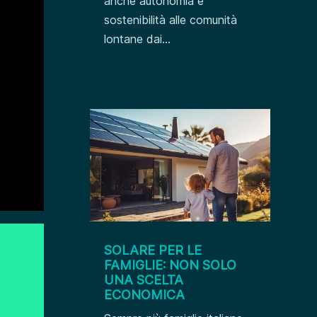
anche autonomia e
sostenibilità alle comunità
lontane dai...
SOLARE PER LE
FAMIGLIE: NON SOLO
UNA SCELTA
ECONOMICA