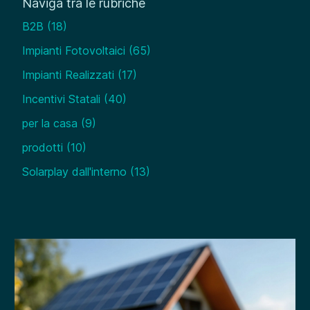
Naviga tra le rubriche
B2B
(18)
Impianti Fotovoltaici
(65)
Impianti Realizzati
(17)
Incentivi Statali
(40)
per la casa
(9)
prodotti
(10)
Solarplay dall'interno
(13)