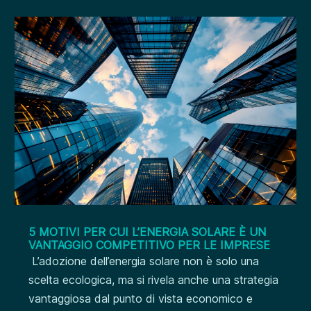
5 MOTIVI PER CUI L’ENERGIA SOLARE È UN
VANTAGGIO COMPETITIVO PER LE IMPRESE
L’adozione dell’energia solare non è solo una
scelta ecologica, ma si rivela anche una strategia
vantaggiosa dal punto di vista economico e