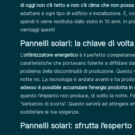
di oggi non c’è tetto e non c’è clima che non possa
adattarsi a ogni tipo di edificio e installazione. E, c
spendi ti viene restituita dallo stato in 10 anni. In p
vantaggi questi!
Pannelli solari: la chiave di volt
L’
ottimizzatore energetico
è il perfetto completament
caratteristiche che portavano l’utente a diffidare dal
problema della discontinuità di produzione. Questo v
notte no. La tecnologia è andata avanti e ha prodott
adesso è possibile accumulare l’energia prodotta in
quando l’impianto non produce, di solito la notte. Fi
“serbatoio di scorta”. Questo servirà ad attingere e
soddisfare le tue esigenze.
Pannelli solari: sfrutta l’esperto