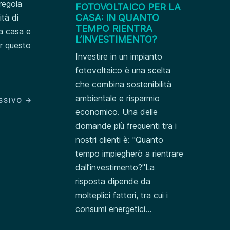
 regola
FOTOVOLTAICO PER LA
ità di
CASA: IN QUANTO
TEMPO RIENTRA
ua casa e
L’INVESTIMENTO?
er questo
Investire in un impianto
fotovoltaico è una scelta
che combina sostenibilità
ambientale e risparmio
SSIVO
→
economico. Una delle
domande più frequenti tra i
nostri clienti è: "Quanto
tempo impiegherò a rientrare
dall’investimento?"La
risposta dipende da
molteplici fattori, tra cui i
consumi energetici...