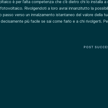
ltaico è per l’alta competenza che c’è dietro chi lo installa a
 fotovoltaico. Rivolgendoti a loro avrai innanzitutto la possibil
imo passo verso un innalzamento istantaneo del valore della t
i è decisamente più facile se sai come farlo e a chi rivolgerti. P
POST SUCCE