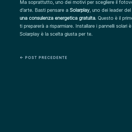
Ma soprattutto, uno dei motivi per scegliere il fotovo
d’arte. Basti pensare a
Solarplay
, uno dei leader del
una consulenza energetica gratuita
. Questo è il pr
ti preparerà a risparmiare. Installare i pannelli solar
Solarplay è la scelta giusta per te.
←
POST PRECEDENTE