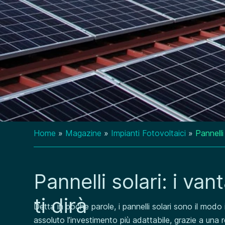
Home
»
Magazine
»
Impianti Fotovoltaici
»
Pannelli
Pannelli solari: i va
ti dirà
Detta in poche parole, i pannelli solari sono il modo i
assoluto l’investimento più adattabile, grazie a una 