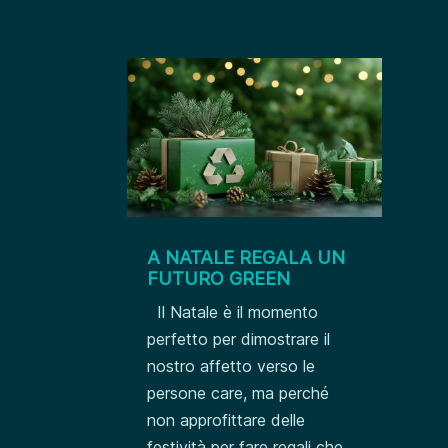
A NATALE REGALA UN
FUTURO GREEN
Il Natale è il momento
perfetto per dimostrare il
nostro affetto verso le
persone care, ma perché
non approfittare delle
festività per fare regali che