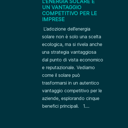
L’ENERGIA SOLARE È
UN VANTAGGIO
COMPETITIVO PER LE
IMPRESE
L’adozione dell’energia
solare non è solo una scelta
ecologica, ma si rivela anche
una strategia vantaggiosa
dal punto di vista economico
e reputazionale. Vediamo
come il solare può
trasformarsi in un autentico
vantaggio competitivo per le
aziende, esplorando cinque
benefici principali. 1....