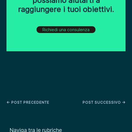
possiamo aiutarti a
raggiungere i tuoi obiettivi.
Richiedi una consulenza
←
POST PRECEDENTE
POST SUCCESSIVO
→
Naviga tra le rubriche