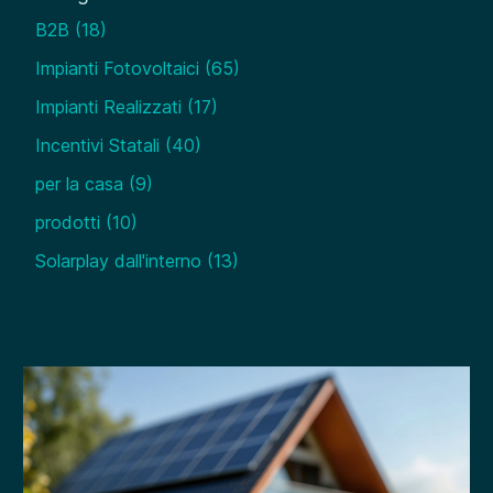
B2B
(18)
Impianti Fotovoltaici
(65)
Impianti Realizzati
(17)
Incentivi Statali
(40)
per la casa
(9)
prodotti
(10)
Solarplay dall'interno
(13)