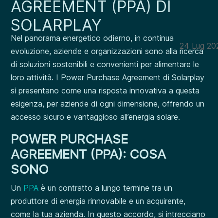
AGREEMENT (PPA) DI
SOLARPLAY
Nel panorama energetico odierno, in continua
24 Lug 20
evoluzione, aziende e organizzazioni sono alla ricerca
di soluzioni sostenibili e convenienti per alimentare le
loro attività. I Power Purchase Agreement di Solarplay
si presentano come una risposta innovativa a questa
esigenza, per aziende di ogni dimensione, offrendo un
accesso sicuro e vantaggioso all’energia solare.
POWER PURCHASE
AGREEMENT (PPA): COSA
SONO
Un
PPA
è un contratto a lungo termine tra un
produttore di energia rinnovabile e un acquirente,
come la tua azienda. In questo accordo, si intrecciano