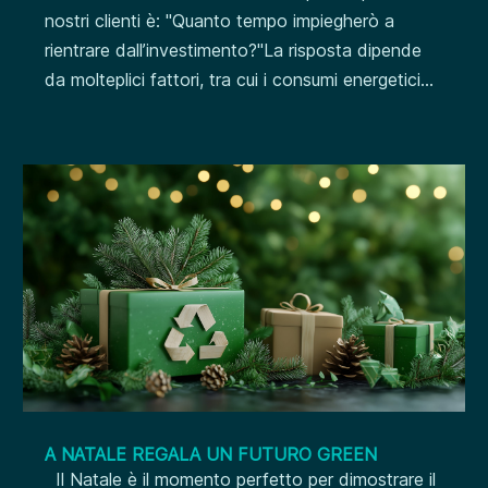
nostri clienti è: "Quanto tempo impiegherò a
rientrare dall’investimento?"La risposta dipende
da molteplici fattori, tra cui i consumi energetici...
A NATALE REGALA UN FUTURO GREEN
Il Natale è il momento perfetto per dimostrare il