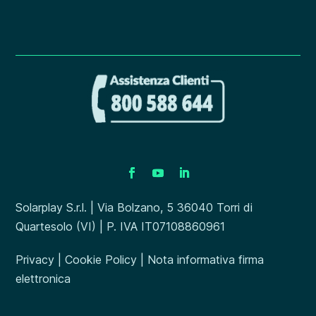
Solarplay S.r.l. | Via Bolzano, 5 36040 Torri di
Quartesolo (VI) | P. IVA IT07108860961
Privacy
|
Cookie Policy
|
Nota informativa firma
elettronica