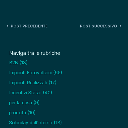
←
POST PRECEDENTE
POST SUCCESSIVO
→
Naviga tra le rubriche
B2B
(18)
Impianti Fotovoltaici
(65)
Impianti Realizzati
(17)
Incentivi Statali
(40)
per la casa
(9)
prodotti
(10)
Solarplay dall'interno
(13)