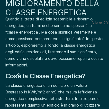
MIGLIORAMENTO DELLA
CLASSE ENERGETICA
Quando si tratta di edilizia sostenibile e risparmio
8 Mar 20
energetico, un termine che sentiamo spesso è la
“classe energetica”. Ma cosa significa veramente e
come possiamo comprenderne il significato? In questo
articolo, esploreremo a fondo la classe energetica
degli edifici residenziali, illustrando il suo significato,
come viene calcolata e dove possiamo reperire queste
informazioni.
Cos’è la Classe Energetica?
La classe energetica di un edificio è un valore
(espresso in kWh/m^2 anno) che misura l’efficienza
energetica complessiva della struttura. In altre parole,
rappresenta quanto un edificio è in grado di utilizzare