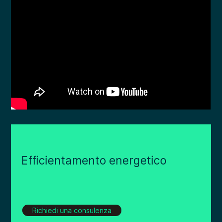
Efficientamento energetico
Richiedi una consulenza