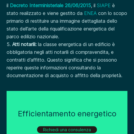
il
Decreto Interministeriale 26/06/2015
, il
SIAPE
è
stato realizzato e viene gestito da
ENEA
con lo scopo
primario di restituire una immagine dettagliata dello
stato dell’arte della riqualificazione energetica del
parco edilizio nazionale.
Atti notarili:
la classe energetica di un edificio è
obbligatoria negli atti notarili di compravendita, e
contratti d’affitto. Questo significa che si possono
reperire queste informazioni consultando la
documentazione di acquisto o affitto della proprietà.
Efficientamento energetico
Richiedi una consulenza