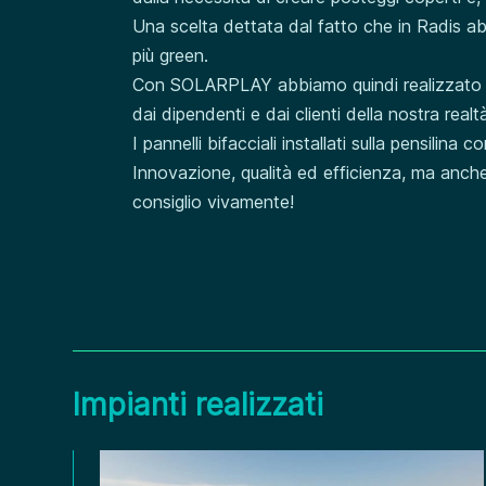
Una scelta dettata dal fatto che in Radis a
più green.
Con SOLARPLAY abbiamo quindi realizzato un 
dai dipendenti e dai clienti della nostra realt
I pannelli bifacciali installati sulla pensili
Innovazione, qualità ed efficienza, ma anc
consiglio vivamente!
Impianti realizzati