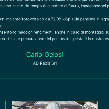
bbiamo scelto da tempo di guardare al futuro, impegnandoci 
impianto fotovoltaico da 72.98 kWp sulla pensilina in legno 
à.
na consentono maggiori rendimenti, anche in caso di montaggio s
he cortesia e preparazione del personale: questa è la nostr
Carlo Gelosi
AD Radis Srl