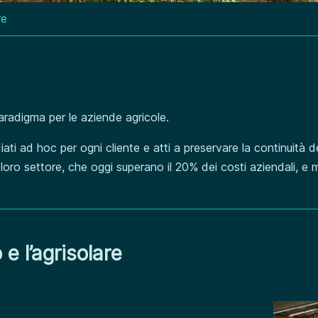
re
paradigma per le aziende agricole.
iati ad hoc per ogni cliente e atti a preservare la continuità de
loro settore, che oggi superano il 20% dei costi aziendali, e mi
 e l’agrisolare