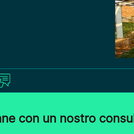
ane con un nostro consu