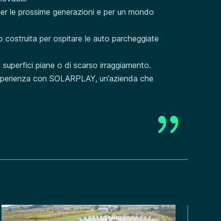
per le prossime generazioni e per un mondo
costruita per ospitare le auto parcheggiate
u superfici piane o di scarso irraggiamento.
a esperienza con SOLARPLAY, un’azienda che
{