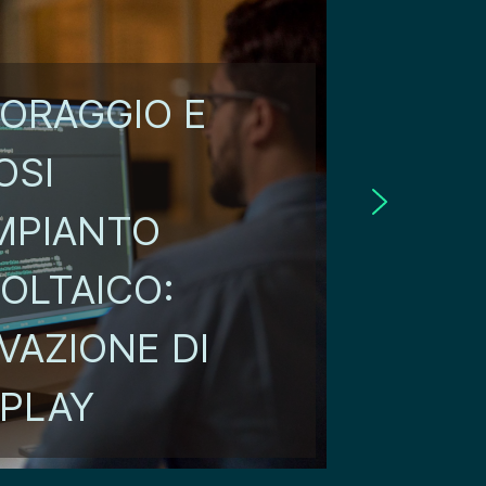
ORAGGIO E
OSI
IMPIANTO
OLTAICO:
VAZIONE DI
PLAY