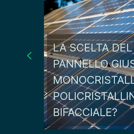
LA SCELTA DEL
PANNELLO GIU
MONOCRISTALL
POLICRISTALLI
BIFACCIALE?