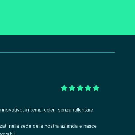
ovativo, in tempi celeri, senza rallentare
zzati nella sede della nostra azienda e nasce
ovabili.