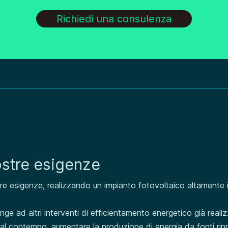
Richiedi una consulenza
ostre esigenze
esigenze, realizzando un impianto fotovoltaico altamente inn
ge ad altri interventi di efficientamento energetico già reali
 al contempo, aumentare la produzione di energia da fonti rinn