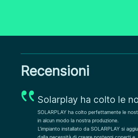
Recensioni
Solarplay ha colto le n
SOLARPLAY ha colto perfettamente le nostre 
in alcun modo la nostra produzione.
L’impianto installato da SOLARPLAY si aggiun
dalla necessità di creare posteggi coperti e,