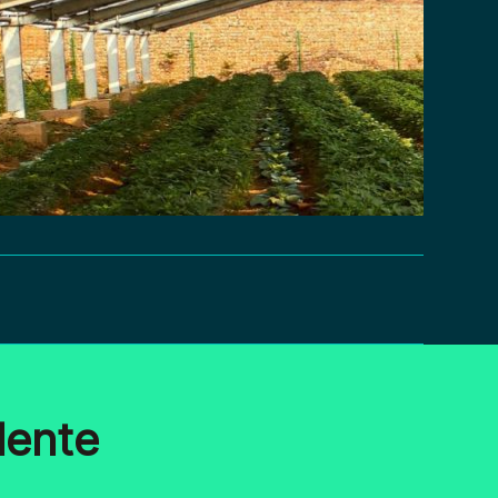
lente