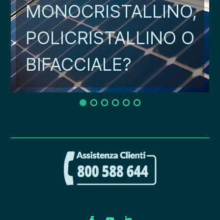
MONOCRISTALLINO,
POLICRISTALLINO O
BIFACCIALE?