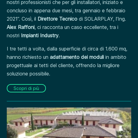
nostri professionisti che per gli installatori, iniziato e
concluso in appena due mesi, tra gennaio e febbraio
2021”. Così, il
Direttore Tecnico
di SOLARPLAY, l’Ing.
Alex Raffoni
, ci racconta un caso eccellente, tra i
nostri
Impianti Industry
.
I tre tetti a volta, dalla superficie di circa di 1.600 mq,
hanno richiesto un
adattamento dei moduli
in ambito
progettuale ai tetti del cliente, offrendo la migliore
soluzione possibile.
Scopri di più