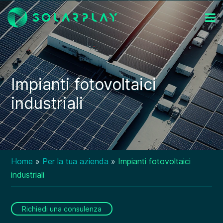
Impianti fotovoltaici
industriali
Home
»
Per la tua azienda
»
Impianti fotovoltaici
industriali
Richiedi una consulenza