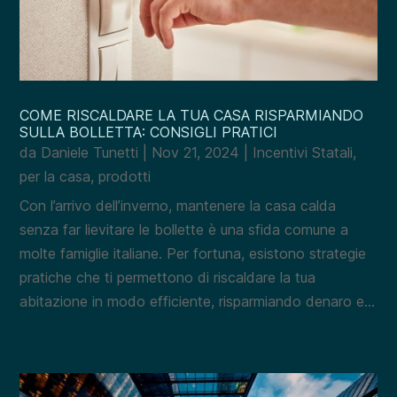
COME RISCALDARE LA TUA CASA RISPARMIANDO
SULLA BOLLETTA: CONSIGLI PRATICI
da
Daniele Tunetti
|
Nov 21, 2024
|
Incentivi Statali
,
per la casa
,
prodotti
Con l’arrivo dell’inverno, mantenere la casa calda
senza far lievitare le bollette è una sfida comune a
molte famiglie italiane. Per fortuna, esistono strategie
pratiche che ti permettono di riscaldare la tua
abitazione in modo efficiente, risparmiando denaro e...