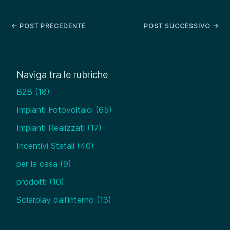
←
POST PRECEDENTE
POST SUCCESSIVO
→
Naviga tra le rubriche
B2B
(18)
Impianti Fotovoltaici
(65)
Impianti Realizzati
(17)
Incentivi Statali
(40)
per la casa
(9)
prodotti
(10)
Solarplay dall'interno
(13)