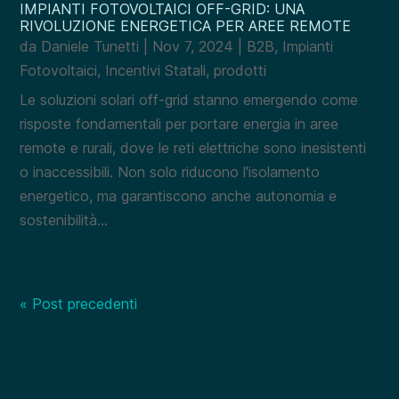
IMPIANTI FOTOVOLTAICI OFF-GRID: UNA
RIVOLUZIONE ENERGETICA PER AREE REMOTE
da
Daniele Tunetti
|
Nov 7, 2024
|
B2B
,
Impianti
Fotovoltaici
,
Incentivi Statali
,
prodotti
Le soluzioni solari off-grid stanno emergendo come
risposte fondamentali per portare energia in aree
remote e rurali, dove le reti elettriche sono inesistenti
o inaccessibili. Non solo riducono l'isolamento
energetico, ma garantiscono anche autonomia e
sostenibilità...
« Post precedenti