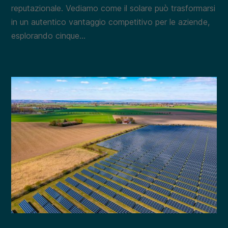
reputazionale. Vediamo come il solare può trasformarsi
in un autentico vantaggio competitivo per le aziende,
esplorando cinque...