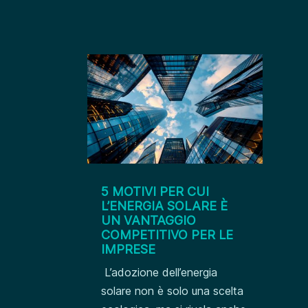
5 MOTIVI PER CUI
L’ENERGIA SOLARE È
UN VANTAGGIO
COMPETITIVO PER LE
IMPRESE
L’adozione dell’energia
solare non è solo una scelta