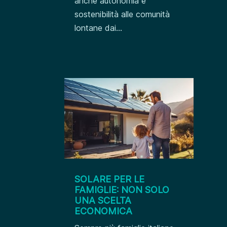
anche autonomia e
sostenibilità alle comunità
lontane dai...
SOLARE PER LE
FAMIGLIE: NON SOLO
UNA SCELTA
ECONOMICA