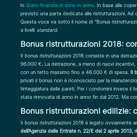
lo
Stato finanzia di anno in anno
. In base alle copert
previsto una parte dedicata alle ristrutturazioni. Ad
Questa voce va sotto il nome di “Bonus ristrutturazi
a livelli
standard
.
Bonus ristrutturazioni 2018: c
Il bonus ristrutturazioni 2018 consiste in una detraz
96.000 €
.
La detrazione, a meno di nuovi incentivi,
con un tetto massimo fino a 48.000 € di spesa.
Il 
privati il bonus non è riconosciuto per la manutenzi
tinteggiatura delle pareti. Per i condomini invece i
stata rinnovata di anno in anno fin dal 2012. Ma c
Bonus ristrutturazioni edilizie:
Il bonus ristrutturazioni 2018 è legato ovviamente an
dell’Agenzia delle Entrate n. 22/E del 2 aprile 2013, ri