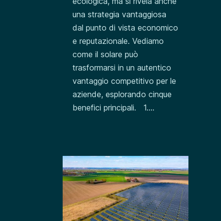
ecologica, ma si rivela anche
una strategia vantaggiosa
dal punto di vista economico
e reputazionale. Vediamo
come il solare può
trasformarsi in un autentico
vantaggio competitivo per le
aziende, esplorando cinque
benefici principali. 1....