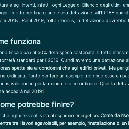
ure e agli intenti, infatti, ogni Legge di Bilancio degli ultimi an
 oggi il modo per finanziarle è una detrazione sull’IRPEF pari a
oni 2018”. Per il 2019, tolto il bonus, la detrazione dovrebbe 
ome funziona
ione fiscale pari al 50% della spesa sostenuta. Il tetto massim
 tornerà standard per il 2019. Quindi avremo una detrazione 
bonus spetta sia ai condomini che agli edifici privati
. Ma per gli
one ordinaria. Tanto per fare un esempio: non può essere ripa
l bonus vale anche per la manutenzione ordinaria. Questa detra
osa accadrà nel 2019?
 come potrebbe finire?
che agli interventi volti al risparmio energetico
. Come da riso
entra tra i lavori agevolabili, per esempio, l’installazione di un